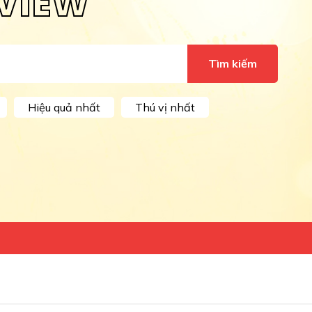
VIEW
Tìm kiếm
Hiệu quả nhất
Thú vị nhất