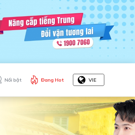
Nổi bật
Đang Hot
VIE