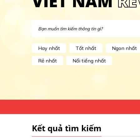
VIET NAM
RE
Hay nhất
Tốt nhất
Ngon nhất
Rẻ nhất
Nổi tiếng nhất
Kết quả tìm kiếm