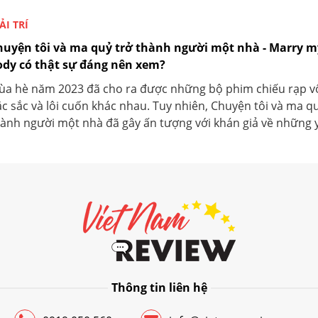
ẢI TRÍ
huyện tôi và ma quỷ trở thành người một nhà - Marry m
ody có thật sự đáng nên xem?
ùa hè năm 2023 đã cho ra được những bộ phim chiếu rạp v
c sắc và lôi cuốn khác nhau. Tuy nhiên, Chuyện tôi và ma qu
ành người một nhà đã gây ấn tượng với khán giả về những yế
Thông tin liên hệ