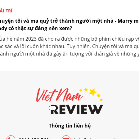
ẢI TRÍ
huyện tôi và ma quỷ trở thành người một nhà - Marry m
ody có thật sự đáng nên xem?
ùa hè năm 2023 đã cho ra được những bộ phim chiếu rạp v
c sắc và lôi cuốn khác nhau. Tuy nhiên, Chuyện tôi và ma qu
ành người một nhà đã gây ấn tượng với khán giả về những yế
Thông tin liên hệ