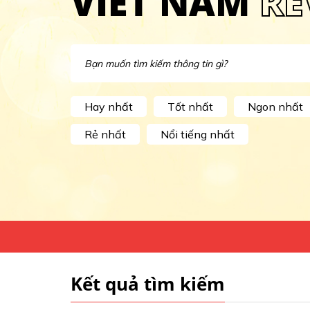
VIET NAM
RE
Hay nhất
Tốt nhất
Ngon nhất
Rẻ nhất
Nổi tiếng nhất
Kết quả tìm kiếm