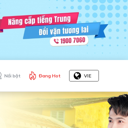
Nổi bật
Đang Hot
VIE