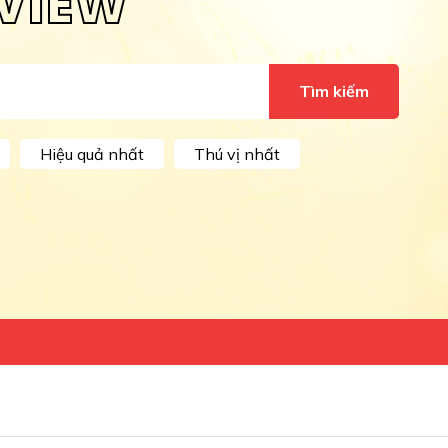
VIEW
Tìm kiếm
Hiệu quả nhất
Thú vị nhất