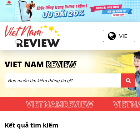
VIE
VIET NAM
REVIEW
VIETNAMREVIEW
VIETN
Kết quả tìm kiếm