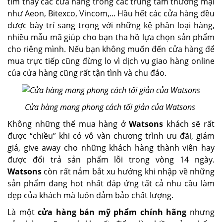
tìm thấy các cửa hàng trong các trung tâm thương mại
như Aeon, Bitexco, Vincom,... Hầu hết các cửa hàng đều
được bày trí sang trọng với những kệ phân loại hàng,
nhiều mẫu mã giúp cho bạn tha hồ lựa chọn sản phẩm
cho riêng mình. Nếu bạn không muốn đến cửa hàng để
mua trực tiếp cũng đừng lo vì dịch vụ giao hàng online
của cửa hàng cũng rất tận tình và chu đáo.
Cửa hàng mang phong cách tối giản của Watsons
Không những thế mua hàng ở
Watsons
khách sẽ rất
được “chiều” khi có vô vàn chương trình ưu đãi, giảm
giá, give away cho những khách hàng thành viên hay
được đổi trả sản phẩm lỗi trong vòng 14 ngày.
Watsons
còn rất nắm bắt xu hướng khi nhập về những
sản phẩm đang hot nhất đáp ứng tất cả nhu cầu làm
đẹp của khách mà luôn đảm bảo chất lượng.
Là một
cửa hàng bán mỹ phẩm chính hãng
nhưng