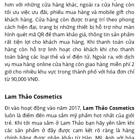
hơn với những cửa hàng khác, ngoài ra cửa hàng còn
tối ưu việc ưu đãi, phiếu mua hàng và mobile gift cho
khách hàng. Cửa hàng còn được trang trí theo phong
cách hiện đại, trang bị những thiết bị hỗ trợ như màn
hình quét mã QR để tham khảo giá, thông tin sản phẩm
rất tiện lợi cho khách mua hàng. Khi thanh toán cửa
hàng còn hỗ trợ linh hoạt cho khách khi cho thanh
toán bằng các loại thẻ và ví điện tử. Ngoài ra, với dịch
vụ mua hàng online cửa hàng còn giao hàng miễn phí 2
giờ cho nhiều khu vực trong thành phố với hóa đơn chỉ
từ 90,000 VNĐ.
Lam Thảo Cosmetics
Đi vào hoạt động vào năm 2017,
Lam Thảo Cosmetics
luôn là điểm đến mua sắm mỹ phẩm hot nhất của giới
trẻ. Khi tới mua sắm ở Lam Thảo bạn hãy yên tâm khi
các sản phẩm ở đây được cam kết rõ ràng là hàng
chính hãng được nhập khẩu từ Hàn, Mỹ, Anh với hóa