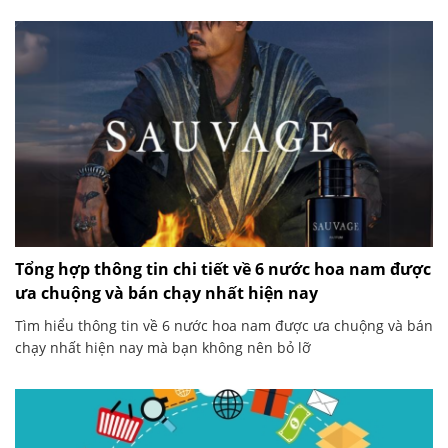
Tổng hợp thông tin chi tiết về 6 nước hoa nam được
ưa chuộng và bán chạy nhất hiện nay
Tìm hiểu thông tin về 6 nước hoa nam được ưa chuộng và bán
chạy nhất hiện nay mà bạn không nên bỏ lỡ