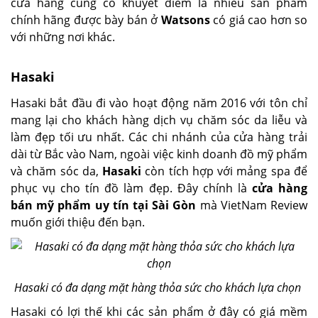
cửa hàng cũng có khuyết điểm là nhiều sản phẩm
chính hãng được bày bán ở
Watsons
có giá cao hơn so
với những nơi khác.
Hasaki
Hasaki bắt đầu đi vào hoạt động năm 2016 với tôn chỉ
mang lại cho khách hàng dịch vụ chăm sóc da liễu và
làm đẹp tối ưu nhất. Các chi nhánh của cửa hàng trải
dài từ Bắc vào Nam, ngoài việc kinh doanh đồ mỹ phẩm
và chăm sóc da,
Hasaki
còn tích hợp với mảng spa để
phục vụ cho tín đồ làm đẹp. Đây chính là
cửa hàng
bán mỹ phẩm uy tín tại Sài Gòn
mà VietNam Review
muốn giới thiệu đến bạn.
Hasaki có đa dạng mặt hàng thỏa sức cho khách lựa chọn
Hasaki có lợi thế khi các sản phẩm ở đây có giá mềm