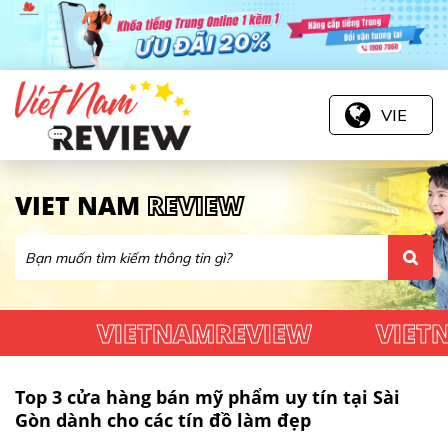
VIE
VIET NAM
REVIEW
VIETNAMREVIEW
VIETNA
Top 3 cửa hàng bán mỹ phẩm uy tín tại Sài
Gòn dành cho các tín đồ làm đẹp