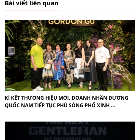
Bài viết liên quan
KÍ KẾT THƯƠNG HIỆU MỚI, DOANH NHÂN DƯƠNG
QUỐC NAM TIẾP TỤC PHỦ SÓNG PHỐ XINH ...