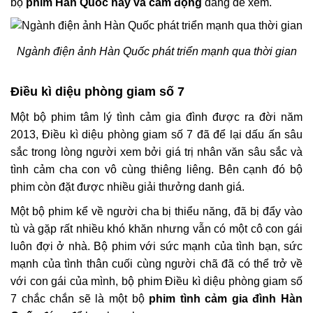
bộ
phim Hàn Quốc hay và cảm động
đáng để xem.
Ngành điện ảnh Hàn Quốc phát triển mạnh qua thời gian
Điều kì diệu phòng giam số 7
Một bộ phim tâm lý tình cảm gia đình được ra đời năm
2013, Điều kì diệu phòng giam số 7 đã để lại dấu ấn sâu
sắc trong lòng người xem bởi giá trị nhân văn sâu sắc và
tình cảm cha con vô cùng thiêng liêng. Bên cạnh đó bộ
phim còn đặt được nhiều giải thưởng danh giá.
Một bộ phim kể về người cha bị thiểu năng, đã bị đẩy vào
tù và gặp rất nhiều khó khăn nhưng vẫn có một cô con gái
luôn đợi ở nhà. Bộ phim với sức mạnh của tình bạn, sức
mạnh của tình thân cuối cùng người chã đã có thể trở về
với con gái của mình, bộ phim Điều kì diệu phòng giam số
7 chắc chắn sẽ là một bộ
phim tình cảm gia đình Hàn