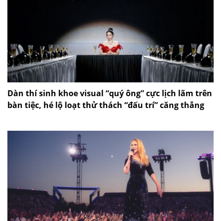
Dàn thí sinh khoe visual “quý ông” cực lịch lãm trên
bàn tiệc, hé lộ loạt thử thách “đấu trí” căng thẳng