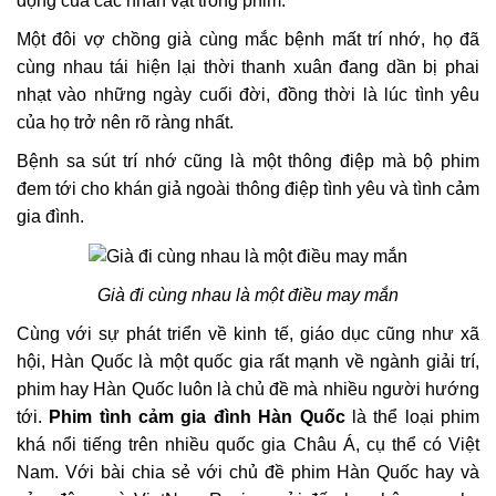
động của các nhân vật trong phim.
Một đôi vợ chồng già cùng mắc bệnh mất trí nhớ, họ đã
cùng nhau tái hiện lại thời thanh xuân đang dần bị phai
nhạt vào những ngày cuối đời, đồng thời là lúc tình yêu
của họ trở nên rõ ràng nhất.
Bệnh sa sút trí nhớ cũng là một thông điệp mà bộ phim
đem tới cho khán giả ngoài thông điệp tình yêu và tình cảm
gia đình.
Già đi cùng nhau là một điều may mắn
Cùng với sự phát triển về kinh tế, giáo dục cũng như xã
hội, Hàn Quốc là một quốc gia rất mạnh về ngành giải trí,
phim hay Hàn Quốc luôn là chủ đề mà nhiều người hướng
tới.
Phim tình cảm gia đình Hàn Quốc
là thể loại phim
khá nổi tiếng trên nhiều quốc gia Châu Á, cụ thể có Việt
Nam. Với bài chia sẻ với chủ đề phim Hàn Quốc hay và