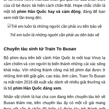
của cô bé được tái hiện cách chân thật. Hope chắc chắn là
một bộ
phim Hàn Quốc hay và cảm động
, đáng để bạn
xem một lần trong đời.
Trẻ em luôn là những người cần phải ưu tiên bảo vệ
Chuyến tàu sinh tử Train To Busan
Bộ phim dựa trên bối cảnh Hàn Quốc bị một loại Virus lạ
xâm chiếm và con người bị biến thành những cái xác sống
khát máu. Với những thành công mà bộ phim đạt được ở
những tình tiết giật gân, cao trào, tình cảm, Train To Busan
ra mắt năm 2016 đã xuất sắc dành về nhiều giải thưởng và
là bộ
phim Hàn Quốc đáng xem
.
Nhân vật chính là hai cha con đang trên chuyến tàu trở về
Busan thăm mẹ, trên chuyến tàu ấy có một cô gái mang
theo vết cắn ở chân đã biến cả đoàn tàu trở thành một