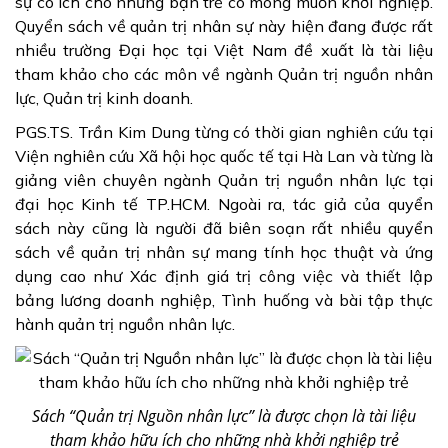
sự có ích cho những bạn trẻ có mong muốn khởi nghiệp.
Quyển sách về quản trị nhân sự này hiện đang được rất
nhiều trường Đại học tại Việt Nam đề xuất là tài liệu
tham khảo cho các môn về ngành Quản trị nguồn nhân
lực, Quản trị kinh doanh.
PGS.TS. Trần Kim Dung từng có thời gian nghiên cứu tại
Viện nghiên cứu Xã hội học quốc tế tại Hà Lan và từng là
giảng viên chuyên ngành Quản trị nguồn nhân lực tại
đại học Kinh tế TP.HCM. Ngoài ra, tác giả của quyển
sách này cũng là người đã biên soạn rất nhiều quyển
sách về quản trị nhân sự mang tính học thuật và ứng
dụng cao như Xác định giá trị công việc và thiết lập
bảng lương doanh nghiệp, Tình huống và bài tập thực
hành quản trị nguồn nhân lực.
Sách “Quản trị Nguồn nhân lực” là được chọn là tài liệu
tham khảo hữu ích cho những nhà khởi nghiệp trẻ