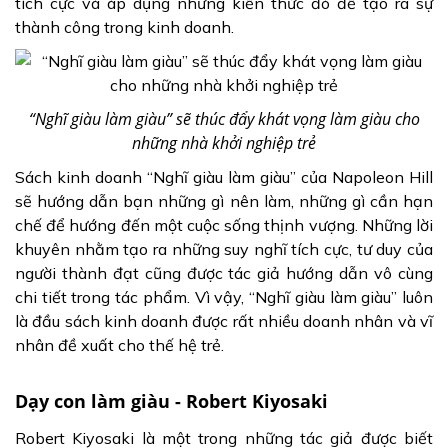
tích cực và áp dụng những kiến thức đó để tạo ra sự
thành công trong kinh doanh.
“Nghĩ giàu làm giàu” sẽ thúc đẩy khát vọng làm giàu cho
những nhà khởi nghiệp trẻ
Sách kinh doanh “Nghĩ giàu làm giàu” của Napoleon Hill
sẽ hướng dẫn bạn những gì nên làm, những gì cần hạn
chế để hướng đến một cuộc sống thịnh vượng. Những lời
khuyên nhằm tạo ra những suy nghĩ tích cực, tư duy của
người thành đạt cũng được tác giả hướng dẫn vô cùng
chi tiết trong tác phẩm. Vì vậy, “Nghĩ giàu làm giàu” luôn
là đầu sách kinh doanh được rất nhiều doanh nhân và vĩ
nhân đề xuất cho thế hệ trẻ.
Dạy con làm giàu - Robert Kiyosaki
Robert Kiyosaki là một trong những tác giả được biết