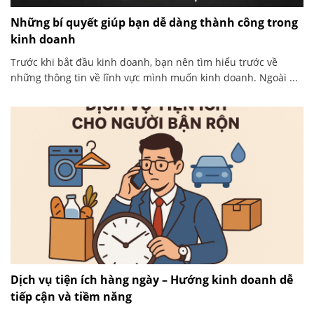
Những bí quyết giúp bạn dễ dàng thành công trong
kinh doanh
Trước khi bắt đầu kinh doanh, bạn nên tìm hiểu trước về
những thông tin về lĩnh vực mình muốn kinh doanh. Ngoài ...
Dịch vụ tiện ích hàng ngày – Hướng kinh doanh dễ
tiếp cận và tiềm năng