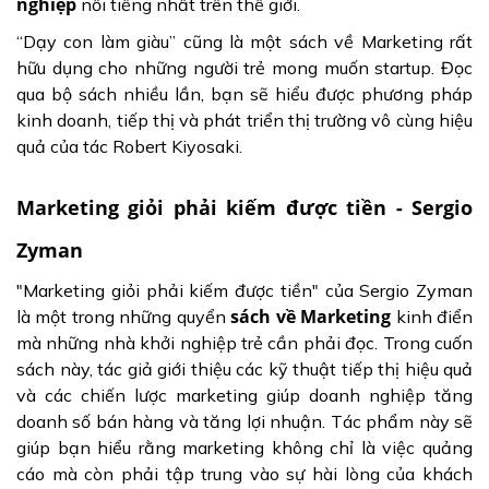
nghiệp
nổi tiếng nhất trên thế giới.
“Dạy con làm giàu” cũng là một sách về Marketing rất
hữu dụng cho những người trẻ mong muốn startup. Đọc
qua bộ sách nhiều lần, bạn sẽ hiểu được phương pháp
kinh doanh, tiếp thị và phát triển thị trường vô cùng hiệu
quả của tác Robert Kiyosaki.
Marketing giỏi phải kiếm được tiền - Sergio
Zyman
"Marketing giỏi phải kiếm được tiền" của Sergio Zyman
sách về Marketing
là một trong những quyển
kinh điển
mà những nhà khởi nghiệp trẻ cần phải đọc. Trong cuốn
sách này, tác giả giới thiệu các kỹ thuật tiếp thị hiệu quả
và các chiến lược marketing giúp doanh nghiệp tăng
doanh số bán hàng và tăng lợi nhuận. Tác phẩm này sẽ
giúp bạn hiểu rằng marketing không chỉ là việc quảng
cáo mà còn phải tập trung vào sự hài lòng của khách