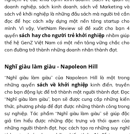
doanh nghiệp, sách kinh doanh, sách về Marketing và
sách về khởi nghiệp là những đầu sách mà người trẻ cần
đọc để học cách xây dựng một nền tảng startup cho
mình. Vì vậy, VietNam Review sẽ đề xuất cho bạn 4
sách hay cho người trẻ khởi nghiệp
quyển
nhằm giúp
thế hệ GenZ Việt Nam có một nền tảng vững chắc cho
con đường trở thành những doanh nhân thành đạt.
Nghĩ giàu làm giàu - Napoleon Hill
“Nghĩ giàu làm giàu” của Napoleon Hill là một trong
sách về khởi nghiệp
những quyển
kinh điển, truyền
cho bạn động lực để trở thành một người thành đạt. Đọc
“Nghĩ giàu làm giàu”, bạn sẽ được cung cấp những kiến
thức, phương pháp để đạt được những thành công trong
sự nghiệp. Tác phẩm “Nghĩ giàu làm giàu” sẽ giúp độc
giả tìm hiểu được những đặc trưng và thói quen của
những người thành đạt, học cách tạo ra những suy nghĩ