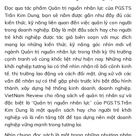
Đọc qua tác phẩm Quản trị nguồn nhân lực của PGS.TS
Trần Kim Dung, bạn sẽ nắm được gần như đầy đủ các
kiến thức, kỹ năng liên quan đến việc quản lý con người
trong doanh nghiệp. Đây là một đầu sách hay cho người
trẻ khởi nghiệp được tác giả biên soạn với mục đích
mang lại những kiến thức, kỹ năng, góc nhìn mới về
ngành Quản trị nguồn nhân lực trong thời kỳ thị trường
cạnh tranh vô cùng khốc liệt như hiện nay. Những nhà
khởi nghiệp tương lai có thể nhìn nhận rõ bối cảnh kinh
tế, thị trường lao động và cách đối mặt, ứng xử với các
vấn đề nhân sự có thể gặp phải trước khi bắt đầu hình
thành, xây dựng hệ thống kinh doanh, doanh nghiệp.
VietNam Review cho rằng sách về quản trị nhân sự và
đặc biệt là “Quản trị nguồn nhân lực” của PGS.TS.Trần
Kim Dung là một quyển sách hay cho người trẻ khởi
nghiệp và là nền tảng tốt để tạo dựng nên một doanh
nghiệp vững mạnh trong tương lai.
Nhìn chung, đọc sách là một trong những phương pháp