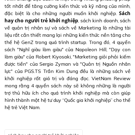
tốt nhất để tăng cường kiến thức và kỹ năng của mình,
Sách
đặc biệt là cho những người muốn khởi nghiệp.
hay cho người trẻ khởi nghiệp
, sách kinh doanh, sách
về quản trị nhân sự và sách về Marketing là những tài
liệu rất cần thiết mang lại những kiến thức nền tảng cho
thế hệ GenZ trong quá trình startup. Trong đó, 4 quyển
sách "Nghĩ giàu làm giàu" của Napoleon Hill, "Dạy con
làm giàu" của Robert Kiyosaki, "Marketing giỏi phải kiếm
được tiền" của Sergio Zyman và "Quản trị Nguồn nhân
lực" của PGS.TS Trần Kim Dung đều là những sách về
khởi nghiệp rất giá trị và đáng đọc. VietNam Review
mong rằng 4 quyển sách này sẽ không những là người
trợ thủ hữu ích cho quá trình khởi nghiệp mà còn giúp
hình thành một hệ tư duy “Quốc gia khởi nghiệp” cho thế
hệ trẻ Việt Nam.