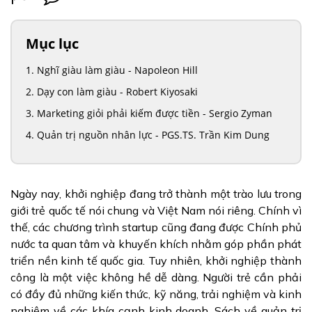
Mục lục
Nghĩ giàu làm giàu - Napoleon Hill
Dạy con làm giàu - Robert Kiyosaki
Marketing giỏi phải kiếm được tiền - Sergio Zyman
Quản trị nguồn nhân lực - PGS.TS. Trần Kim Dung
Ngày nay, khởi nghiệp đang trở thành một trào lưu trong
giới trẻ quốc tế nói chung và Việt Nam nói riêng. Chính vì
thế, các chương trình startup cũng đang được Chính phủ
nước ta quan tâm và khuyến khích nhằm góp phần phát
triển nền kinh tế quốc gia. Tuy nhiên, khởi nghiệp thành
công là một việc không hề dễ dàng. Người trẻ cần phải
có đầy đủ những kiến thức, kỹ năng, trải nghiệm và kinh
nghiệm về các khía cạnh kinh doanh. Sách về quản trị