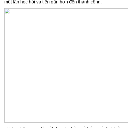
một lần học hỏi và tiến gần hơn đến thành công.