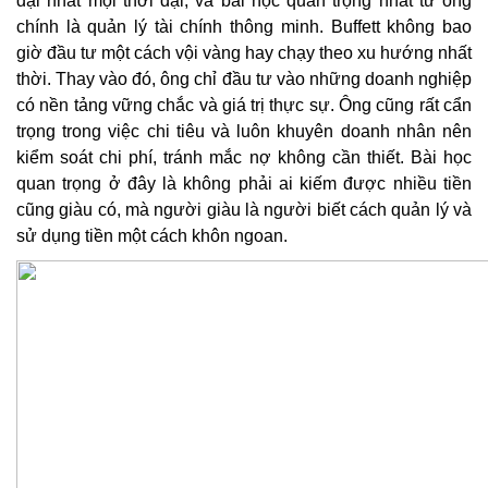
đại nhất mọi thời đại, và bài học quan trọng nhất từ ông
chính là quản lý tài chính thông minh. Buffett không bao
giờ đầu tư một cách vội vàng hay chạy theo xu hướng nhất
thời. Thay vào đó, ông chỉ đầu tư vào những doanh nghiệp
có nền tảng vững chắc và giá trị thực sự. Ông cũng rất cẩn
trọng trong việc chi tiêu và luôn khuyên doanh nhân nên
kiểm soát chi phí, tránh mắc nợ không cần thiết. Bài học
quan trọng ở đây là không phải ai kiếm được nhiều tiền
cũng giàu có, mà người giàu là người biết cách quản lý và
sử dụng tiền một cách khôn ngoan.