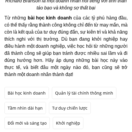
Richard Branson là một doanh nhân nổi tiếng với tinh thần
táo bạo và không sợ thất bại
Từ những
bài học kinh doanh
của các tỷ phú hàng đầu,
có thể thấy rằng thành công không chỉ đến từ may mắn, mà
còn là kết quả của tư duy đúng đắn, sự kiên trì và khả năng
thích nghi với thị trường. Dù bạn đang khởi nghiệp hay
điều hành một doanh nghiệp, việc học hỏi từ những người
đã thành công sẽ giúp bạn tránh được nhiều sai lầm và đi
đúng hướng hơn. Hãy áp dụng những bài học này vào
thực tế, và biết đâu một ngày nào đó, bạn cũng sẽ trở
thành một doanh nhân thành đạt!
Bài học kinh doanh
Quản lý tài chính thông minh
Tầm nhìn dài hạn
Tư duy chiến lược
Đổi mới và sáng tạo
Khởi nghiệp