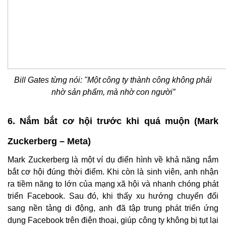
Bill Gates từng nói: "Một công ty thành công không phải
nhờ sản phẩm, mà nhờ con người”
6. Nắm bắt cơ hội trước khi quá muộn (Mark
Zuckerberg – Meta)
Mark Zuckerberg là một ví dụ điển hình về khả năng nắm
bắt cơ hội đúng thời điểm. Khi còn là sinh viên, anh nhận
ra tiềm năng to lớn của mạng xã hội và nhanh chóng phát
triển Facebook. Sau đó, khi thấy xu hướng chuyển đổi
sang nền tảng di động, anh đã tập trung phát triển ứng
dụng Facebook trên điện thoại, giúp công ty không bị tụt lại