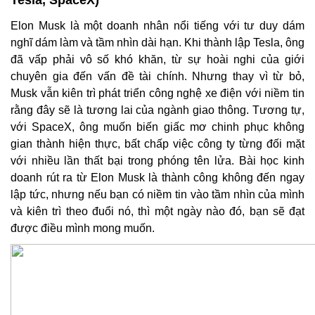
Tesla, SpaceX)
Elon Musk là một doanh nhân nổi tiếng với tư duy dám
nghĩ dám làm và tầm nhìn dài hạn. Khi thành lập Tesla, ông
đã vấp phải vô số khó khăn, từ sự hoài nghi của giới
chuyên gia đến vấn đề tài chính. Nhưng thay vì từ bỏ,
Musk vẫn kiên trì phát triển công nghệ xe điện với niềm tin
rằng đây sẽ là tương lai của ngành giao thông. Tương tự,
với SpaceX, ông muốn biến giấc mơ chinh phục không
gian thành hiện thực, bất chấp việc công ty từng đối mặt
với nhiều lần thất bại trong phóng tên lửa. Bài học kinh
doanh rút ra từ Elon Musk là thành công không đến ngay
lập tức, nhưng nếu bạn có niềm tin vào tầm nhìn của mình
và kiên trì theo đuổi nó, thì một ngày nào đó, bạn sẽ đạt
được điều mình mong muốn.