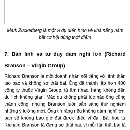
Mark Zuckerberg là một ví dụ điển hình về khả năng nắm
bắt cơ hội đúng thời điểm
7. Bản lĩnh và tư duy dám nghĩ lớn (Richard
Branson – Virgin Group)
Richard Branson là một doanh nhân nổi tiếng với tinh thần
táo bạo và không sợ thất bại. Ông đã thành lập hơn 400
công ty thuộc Virgin Group, từ âm nhạc, hàng không đến
du lịch không gian. Mặc dù không phải lúc nào ông cũng
thành công, nhưng Branson luôn sẵn sàng thử nghiệm
những ý tưởng mới. Ông tin rằng nếu không dám nghĩ lớn,
bạn sẽ không bao giờ đạt được điều vĩ đại. Bài học từ
Richard Branson là đừng sợ thất bại, vì mỗi lần thất bại là