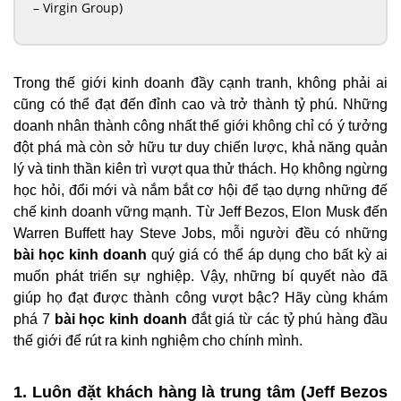
– Virgin Group)
Trong thế giới kinh doanh đầy cạnh tranh, không phải ai
cũng có thể đạt đến đỉnh cao và trở thành tỷ phú. Những
doanh nhân thành công nhất thế giới không chỉ có ý tưởng
đột phá mà còn sở hữu tư duy chiến lược, khả năng quản
lý và tinh thần kiên trì vượt qua thử thách. Họ không ngừng
học hỏi, đổi mới và nắm bắt cơ hội để tạo dựng những đế
chế kinh doanh vững mạnh. Từ Jeff Bezos, Elon Musk đến
Warren Buffett hay Steve Jobs, mỗi người đều có những
bài học kinh doanh
quý giá có thể áp dụng cho bất kỳ ai
muốn phát triển sự nghiệp. Vậy, những bí quyết nào đã
giúp họ đạt được thành công vượt bậc? Hãy cùng khám
phá 7
bài học kinh doanh
đắt giá từ các tỷ phú hàng đầu
thế giới để rút ra kinh nghiệm cho chính mình.
1. Luôn đặt khách hàng là trung tâm (Jeff Bezos