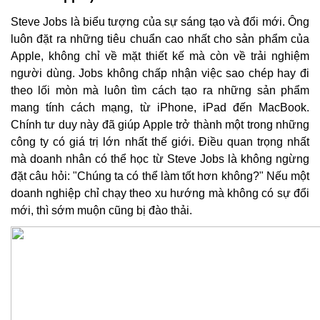
Steve Jobs là biểu tượng của sự sáng tạo và đổi mới. Ông
luôn đặt ra những tiêu chuẩn cao nhất cho sản phẩm của
Apple, không chỉ về mặt thiết kế mà còn về trải nghiệm
người dùng. Jobs không chấp nhận việc sao chép hay đi
theo lối mòn mà luôn tìm cách tạo ra những sản phẩm
mang tính cách mạng, từ iPhone, iPad đến MacBook.
Chính tư duy này đã giúp Apple trở thành một trong những
công ty có giá trị lớn nhất thế giới. Điều quan trọng nhất
mà doanh nhân có thể học từ Steve Jobs là không ngừng
đặt câu hỏi: "Chúng ta có thể làm tốt hơn không?" Nếu một
doanh nghiệp chỉ chạy theo xu hướng mà không có sự đổi
mới, thì sớm muộn cũng bị đào thải.