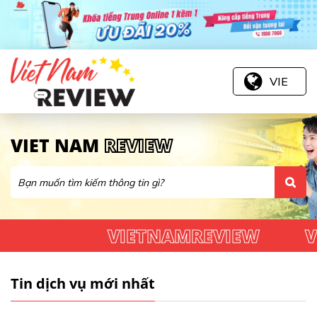
VIE
VIET NAM
REVIEW
VIETNAMREVIEW
V
Tin dịch vụ mới nhất