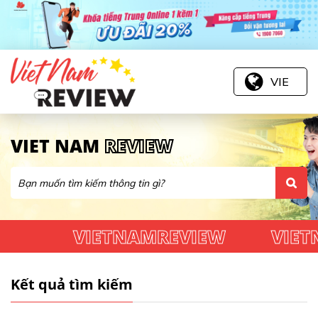
VIE
VIET NAM
REVIEW
VIETNAMREVIEW
VIET
Kết quả tìm kiếm