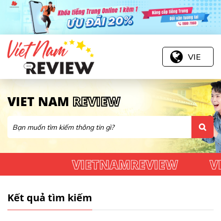
VIE
VIET NAM
REVIEW
VIETNAMREVIEW
V
Kết quả tìm kiếm