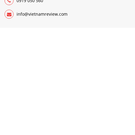
0919 050 560
info@vietnamreview.com