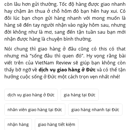
còn lâu hơn gửi thường. Tốc độ hàng được giao nhanh
hay chậm ăn thua ở chỗ hôm đó bạn hên hay xui. Có
đôi lúc bạn chọn gửi hàng nhanh với mong muốn là
hàng sẽ đến tay người nhận vào ngày hôm sau, nhưng
đời không như là mơ, sang đến tận tuần sau bạn mới
nhận được hàng là chuyện bình thường.
Nói chung thì giao hàng ở đâu cũng có this có that
nhưng mà “sống đâu thì quen đó”. Hy vọng rằng bài
viết trên của VietNam Review sẽ giúp bạn không còn
thấy bỡ ngỡ về
dịch vụ giao hàng ở Đức
và có thể tận
hưởng cuộc sống ở Đức một cách trọn vẹn nhất nhé!
dịch vụ giao hàng ở Đức
gia hàng tại Đức
nhân viên giao hàng tại Đức
giao hàng nhanh tại Đức
nhận hàng
giao hàng tiết kiệm