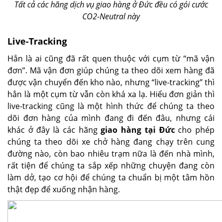
Tất cả các hãng dịch vụ giao hàng ở Đức đều có gói cước
CO2-Neutral này
Live-Tracking
Hẳn là ai cũng đã rất quen thuộc với cụm từ “mã vận
đơn”. Mã vận đơn giúp chúng ta theo dõi xem hàng đã
được vận chuyển đến kho nào, nhưng “live-tracking” thì
hẳn là một cụm từ vẫn còn khá xa lạ. Hiểu đơn giản thì
live-tracking cũng là một hình thức để chúng ta theo
dõi đơn hàng của mình đang đi đến đâu, nhưng cái
khác ở đây là các hãng
giao hàng tại Đức
cho phép
chúng ta theo dõi xe chở hàng đang chạy trên cung
đường nào, còn bao nhiêu trạm nữa là đến nhà mình,
rất tiện để chúng ta sắp xếp những chuyện đang còn
làm dở, tạo cơ hội để chúng ta chuẩn bị một tâm hồn
thật đẹp để xuống nhận hàng.