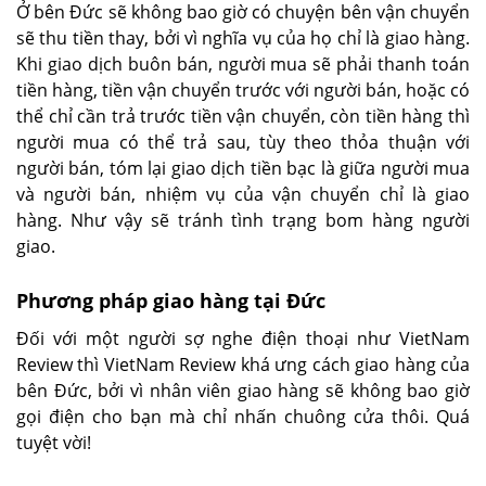
Ở bên Đức sẽ không bao giờ có chuyện bên vận chuyển
sẽ thu tiền thay, bởi vì nghĩa vụ của họ chỉ là giao hàng.
Khi giao dịch buôn bán, người mua sẽ phải thanh toán
tiền hàng, tiền vận chuyển trước với người bán, hoặc có
thể chỉ cần trả trước tiền vận chuyển, còn tiền hàng thì
người mua có thể trả sau, tùy theo thỏa thuận với
người bán, tóm lại giao dịch tiền bạc là giữa người mua
và người bán, nhiệm vụ của vận chuyển chỉ là giao
hàng. Như vậy sẽ tránh tình trạng bom hàng người
giao.
Phương pháp giao hàng tại Đức
Đối với một người sợ nghe điện thoại như VietNam
Review thì VietNam Review khá ưng cách giao hàng của
bên Đức, bởi vì nhân viên giao hàng sẽ không bao giờ
gọi điện cho bạn mà chỉ nhấn chuông cửa thôi. Quá
tuyệt vời!