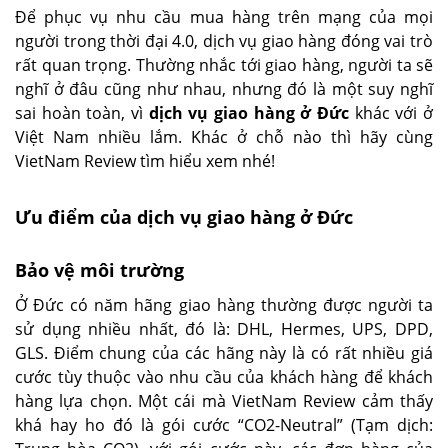
Để phục vụ nhu cầu mua hàng trên mạng của mọi
người trong thời đại 4.0, dịch vụ giao hàng đóng vai trò
rất quan trọng. Thường nhắc tới giao hàng, người ta sẽ
nghĩ ở đâu cũng như nhau, nhưng đó là một suy nghĩ
sai hoàn toàn, vì
dịch vụ
giao hàng ở Đức
khác với ở
Việt Nam nhiều lắm. Khác ở chỗ nào thì hãy cùng
VietNam Review tìm hiểu xem nhé!
Ưu điểm của dịch vụ giao hàng ở Đức
Bảo vệ môi trường
Ở Đức có năm hãng
giao hàng
thường được người ta
sử dụng nhiều nhất, đó là: DHL, Hermes, UPS, DPD,
GLS. Điểm chung của các hãng này là có rất nhiều giá
cước tùy thuộc vào nhu cầu của khách hàng để khách
hàng lựa chọn. Một cái mà VietNam Review cảm thấy
khá hay ho đó là gói cước “CO2-Neutral” (Tạm dịch: