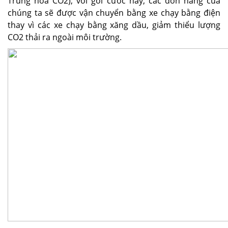
Trung hòa CO2), với gói cước này, các đơn hàng của
chúng ta sẽ được vận chuyển bằng xe chạy bằng điện
thay vì các xe chạy bằng xăng dầu, giảm thiểu lượng
CO2 thải ra ngoài môi trường.