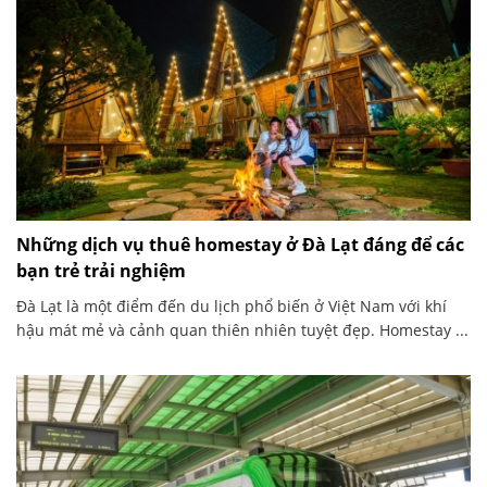
Những dịch vụ thuê homestay ở Đà Lạt đáng để các
bạn trẻ trải nghiệm
Đà Lạt là một điểm đến du lịch phổ biến ở Việt Nam với khí
hậu mát mẻ và cảnh quan thiên nhiên tuyệt đẹp. Homestay ...